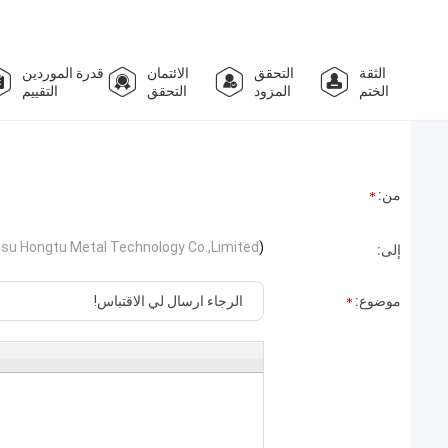
الثقة
التحقق
الائتمان
قدرة الموردين
الختم
المزود
التحقق
التقييم
من:
gsu Hongtu Metal Technology Co.,Limited
)
إلى:
موضوع: