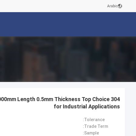
Arabic
ts 2000mm Length 0.5mm Thickness Top Choice
for Industrial Applications
Tolerance:
Trade Term:
Sample: