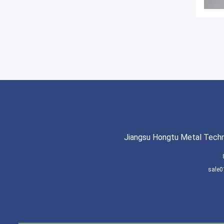
Jiangsu Hongtu Metal Techn
sale0