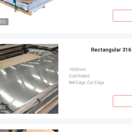
DEO
Rectangular 316 
1000mm
Cold Rolled
Mill Edge, Cut Edge
DEO