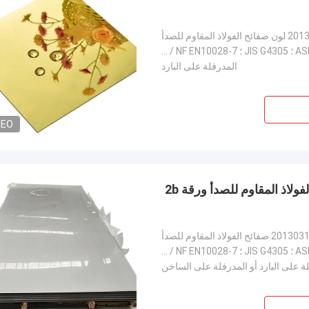
ذ المقاوم للصدأ
ASTM A240 / 240M ؛ ASME SA-240 / SA-240M ؛ JIS G4305 ؛ DIN / BS / NF EN10028-7 ؛
المدرفلة على البارد
DEO
4x8ft 6mm صفائح الفولاذ المقاوم للصدأ 309310304 الفولاذ المقاوم للصدأ ورقة 2b
 المقاوم للصدأ
ASTM A240 / 240M ؛ ASME SA-240 / SA-240M ؛ JIS G4305 ؛ DIN / BS / NF EN10028-7 ؛ ISO ؛ GB / T 3280-2
ة على البارد أو المدرفلة على الساخن