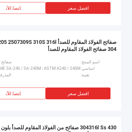
افضل سعر
ﺎﺘﺼﻟ ﺍﻶﻧ
صفائح الفولاذ المقاوم للصدأ 0S 316l
304 صفائح الفولاذ المقاوم للصدأ
اسم المنتج:
صفائح الفول
اساسي:
تقنية:
المدرفل
افضل سعر
ﺎﺘﺼﻟ ﺍﻶﻧ
304316l Ss 430 صفائح من الفولاذ المقاوم للصدأ