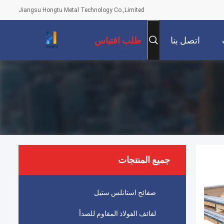
Jiangsu Hongtu Metal Technology Co.,Limited
اتصل بنا
طلب اقتباس
جميع المنتجات
صفائح استانلس ستيل
لفائف الفولاذ المقاوم للصدأ