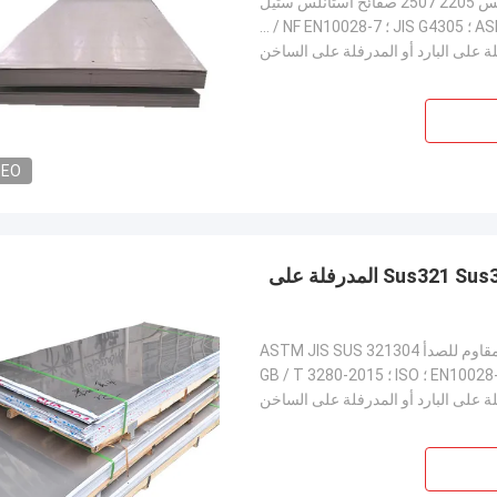
 استانلس ستيل
ASTM A240 / 240M ؛ ASME SA-240 / SA-240M ؛ JIS G4305 ؛ DIN / BS / NF EN10028-7 ؛ ISO ؛ GB / T 3280-2
ة على البارد أو المدرفلة على الساخن
DEO
0.5 مم 0.6 مم 2 ب إنهاء الفولاذ المقاوم للصدأ لوحة Sus321 Sus304 المدرفلة على
 ASTM JIS SUS 321304
ة على البارد أو المدرفلة على الساخن