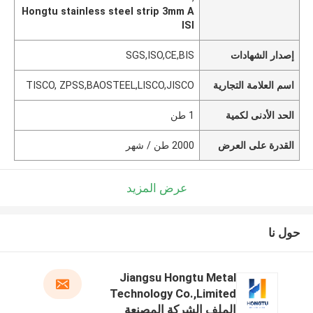
Hongtu stainless steel strip 3mm A
ISI
إصدار الشهادات
SGS,ISO,CE,BIS
اسم العلامة التجارية
TISCO, ZPSS,BAOSTEEL,LISCO,JISCO
الحد الأدنى لكمية
1 طن
القدرة على العرض
2000 طن / شهر
عرض المزيد
حول نا
Jiangsu Hongtu Metal
Technology Co.,Limited
الملف الشركة المصنعة