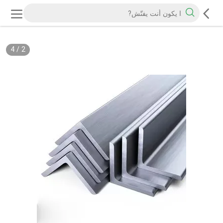
4
/
2