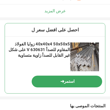
عرض المزيد
احصل على افضل سعر ل
40x40x4 50x50x5 زوايا الفولاذ
المقاوم للصدأ 630631 V على شكل
غير القابل للصدأ زاوية متساوية
استمر
المنتجات الموصى بها