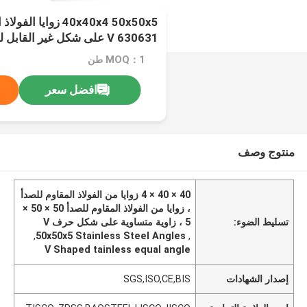
40x40x4 50x50x5 زوايا
630631 V على شكل غير القابل للصدأ زاوية متساوية
MOQ：1 طن
افضل سعر
منتوج وصف
40 × 40 × 4 زوايا من الفولاذ المقاوم للصدأ
، زوايا من الفولاذ المقاوم للصدأ 50 × 50 ×
تسليط الضوء:
5 ، زاوية متساوية على شكل حرف V
,
50x50x5 Stainless Steel Angles
,
V Shaped tainless equal angle
إصدار الشهادات
SGS,ISO,CE,BIS