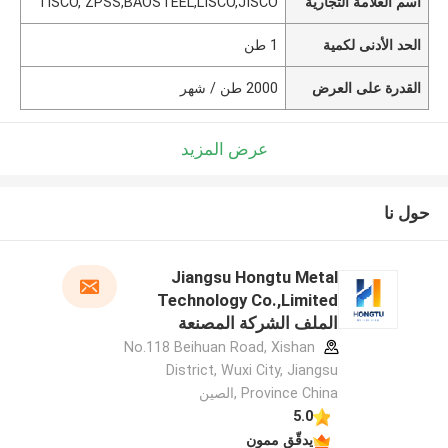
اسم العلامة التجارية
TISCO, ZPSS,BAOSTEEL,LISCO,JISCO
الحد الأدنى لكمية
1 طن
القدرة على العرض
2000 طن / شهر
عرض المزيد
حول نا
Jiangsu Hongtu Metal
Technology Co.,Limited
الملف الشركة المصنعة
No.118 Beihuan Road, Xishan
District, Wuxi City, Jiangsu
Province China ,الصين
5.0
يدقّق ممون