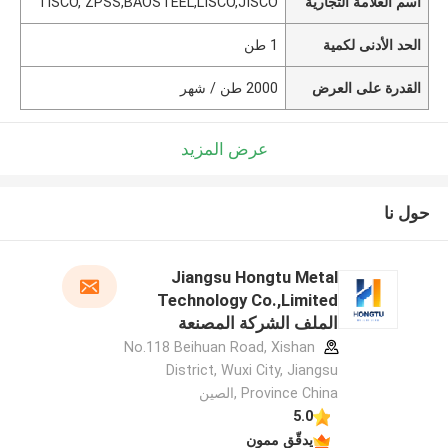
اسم العلامة التجارية
TISCO, ZPSS,BAOSTEEL,LISCO,JISCO
الحد الأدنى لكمية
1 طن
القدرة على العرض
2000 طن / شهر
عرض المزيد
حول نا
Jiangsu Hongtu Metal
Technology Co.,Limited
الملف الشركة المصنعة
No.118 Beihuan Road, Xishan
District, Wuxi City, Jiangsu
Province China ,الصين
5.0
يدقّق ممون