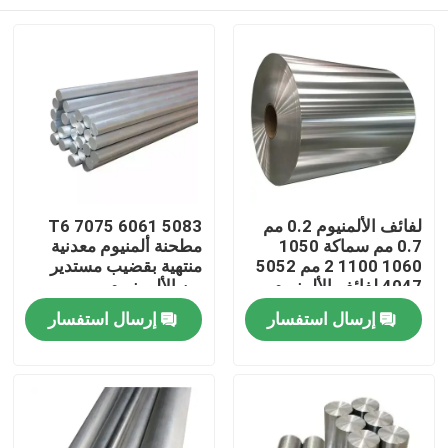
لفائف الألمنيوم 0.2 مم
5083 6061 7075 T6
0.7 مم سماكة 1050
مطحنة ألمنيوم معدنية
1060 1100 2 مم 5052
منتهية بقضيب مستدير
4047 لفائف الألمنيوم
من الألومنيوم
المنزل
إرسال استفسار
إرسال استفسار
المنتجات
حولنا