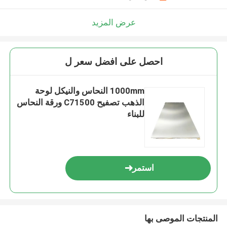
عرض المزيد
احصل على افضل سعر ل
1000mm النحاس والنيكل لوحة
الذهب تصفيح C71500 ورقة النحاس
للبناء
استمر
المنتجات الموصى بها