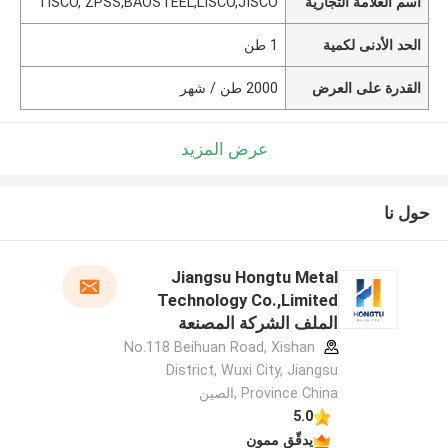
اسم العلامة التجارية
TISCO, ZPSS,BAOSTEEL,LISCO,JISCO
الحد الأدنى لكمية
1 طن
القدرة على العرض
2000 طن / شهر
عرض المزيد
حول نا
Jiangsu Hongtu Metal
Technology Co.,Limited
الملف الشركة المصنعة
No.118 Beihuan Road, Xishan
District, Wuxi City, Jiangsu
Province China ,الصين
5.0
يدقّق ممون