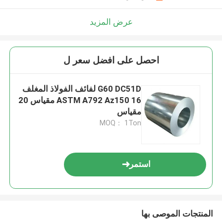
عرض المزيد
احصل على افضل سعر ل
G60 DC51D لفائف الفولاذ المغلف
ASTM A792 Az150 16 مقياس 20
مقياس
MOQ： 1Ton
استمر
المنتجات الموصى بها