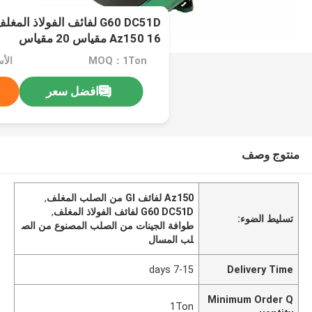
Az150 16 مقياس 20 مقياس
MOQ：1Ton
الأسعار
افضل سعر
منتوج وصف
Az150 لفائف GI من الصلب المغلف
,
G60 DC51D لفائف الفولاذ المغلف
,
تسليط الضوء:
طوافة الجينات من الصلب المصنوع من الص
لب المسال
7-15 days
Delivery Time
Minimum Order Q
1Ton